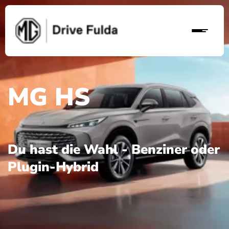
MG HS
Du hast die Wahl - Benziner oder
Plugin-Hybrid
S), Energieverbrauch